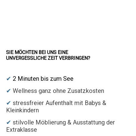
SIE MÖCHTEN BEI UNS EINE
UNVER­GES­SLICHE ZEIT VER­BRINGEN?
✔
2 Minuten bis zum See
✔
Wellness ganz ohne Zusatzkosten
✔
stressfreier Aufenthalt mit Babys &
Kleinkindern
✔
stilvolle Möblierung & Ausstattung der
Extraklasse